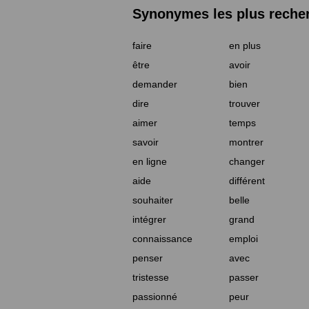
Synonymes les plus reche
faire
en plus
être
avoir
demander
bien
dire
trouver
aimer
temps
savoir
montrer
en ligne
changer
aide
différent
souhaiter
belle
intégrer
grand
connaissance
emploi
penser
avec
tristesse
passer
passionné
peur