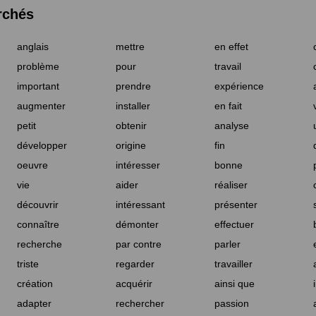
rchés
anglais
mettre
en effet
problème
pour
travail
important
prendre
expérience
augmenter
installer
en fait
petit
obtenir
analyse
développer
origine
fin
oeuvre
intéresser
bonne
vie
aider
réaliser
découvrir
intéressant
présenter
connaître
démonter
effectuer
recherche
par contre
parler
triste
regarder
travailler
création
acquérir
ainsi que
adapter
rechercher
passion