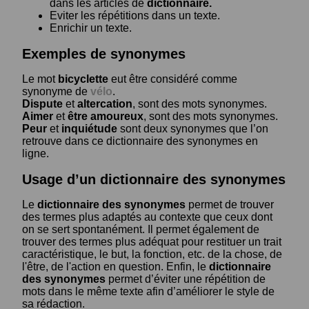
dans les articles de
dictionnaire.
Eviter les répétitions dans un texte.
Enrichir un texte.
Exemples de synonymes
Le mot
bicyclette
eut être considéré comme
synonyme de
vélo
.
Dispute
et
altercation
, sont des mots synonymes.
Aimer
et
être amoureux
, sont des mots synonymes.
Peur
et
inquiétude
sont deux synonymes que l’on
retrouve dans ce dictionnaire des synonymes en
ligne.
Usage d’un dictionnaire des synonymes
Le
dictionnaire des synonymes
permet de trouver
des termes plus adaptés au contexte que ceux dont
on se sert spontanément. Il permet également de
trouver des termes plus adéquat pour restituer un trait
caractéristique, le but, la fonction, etc. de la chose, de
l'être, de l'action en question. Enfin, le
dictionnaire
des synonymes
permet d’éviter une répétition de
mots dans le même texte afin d’améliorer le style de
sa rédaction.