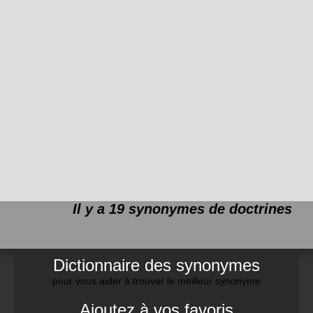
Il y a 19 synonymes de
doctrines
Dictionnaire des synonymes
pour vous aider à trouver le meilleur synonyme
Ajoutez à vos favoris