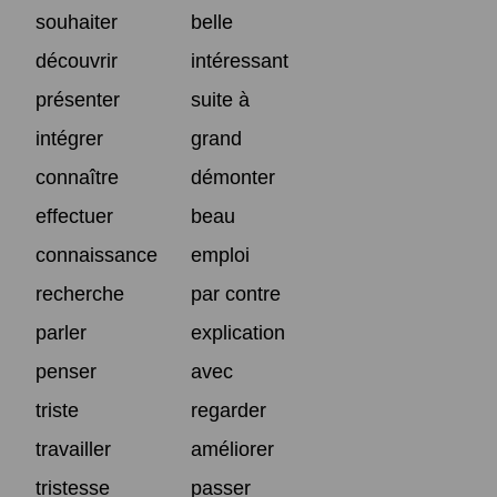
souhaiter
belle
découvrir
intéressant
présenter
suite à
intégrer
grand
connaître
démonter
effectuer
beau
connaissance
emploi
recherche
par contre
parler
explication
penser
avec
triste
regarder
travailler
améliorer
tristesse
passer