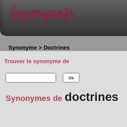
Synonyme > Doctrines
Trouver le synonyme de
Ok
doctrines
Synonymes de