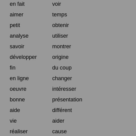
en fait
voir
aimer
temps
petit
obtenir
analyse
utiliser
savoir
montrer
développer
origine
fin
du coup
en ligne
changer
oeuvre
intéresser
bonne
présentation
aide
différent
vie
aider
réaliser
cause