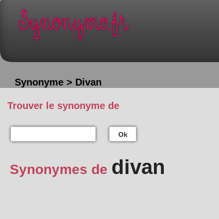
Synonyme > Divan
Trouver le synonyme de
Ok
divan
Synonymes de