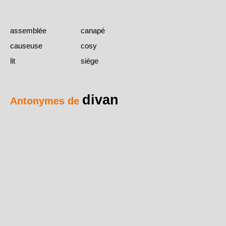
assemblée
canapé
causeuse
cosy
lit
siège
divan
Antonymes de