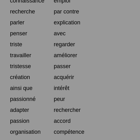
connaissance
emploi
recherche
par contre
parler
explication
penser
avec
triste
regarder
travailler
améliorer
tristesse
passer
création
acquérir
ainsi que
intérêt
passionné
peur
adapter
rechercher
passion
accord
organisation
compétence