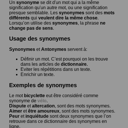
Un
synonyme
se dit d'un mot qui a la même
signification qu'un autre mot, ou une signification
presque semblable. Les
synonymes
sont des
mots
différents
qui
veulent dire la même chose
.
Lorsqu’on utilise des
synonymes
, la phrase
ne
change pas de sens
.
Usage des synonymes
Synonymes
et
Antonymes
servent à:
Définir un mot. C’est pourquoi on les trouve
dans les articles de
dictionnaire.
Eviter les répétitions dans un texte.
Enrichir un texte.
Exemples de synonymes
Le mot
bicyclette
eut être considéré comme
synonyme de
vélo
.
Dispute
et
altercation
, sont des mots synonymes.
Aimer
et
être amoureux
, sont des mots synonymes.
Peur
et
inquiétude
sont deux synonymes que l’on
retrouve dans ce dictionnaire des synonymes en
ligne.