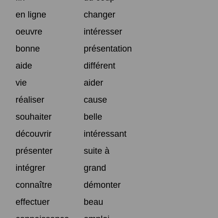
en ligne
changer
oeuvre
intéresser
bonne
présentation
aide
différent
vie
aider
réaliser
cause
souhaiter
belle
découvrir
intéressant
présenter
suite à
intégrer
grand
connaître
démonter
effectuer
beau