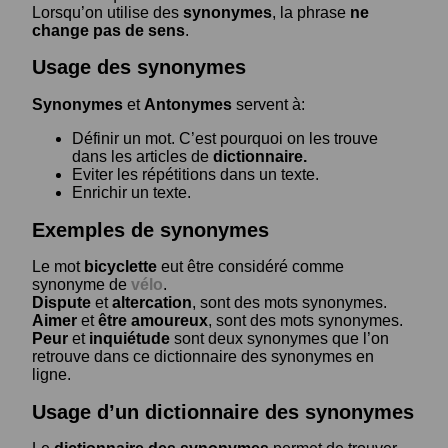
Lorsqu’on utilise des
synonymes
, la phrase
ne
change pas de sens
.
Usage des synonymes
Synonymes
et
Antonymes
servent à:
Définir un mot. C’est pourquoi on les trouve
dans les articles de
dictionnaire.
Eviter les répétitions dans un texte.
Enrichir un texte.
Exemples de synonymes
Le mot
bicyclette
eut être considéré comme
synonyme de
vélo
.
Dispute
et
altercation
, sont des mots synonymes.
Aimer
et
être amoureux
, sont des mots synonymes.
Peur
et
inquiétude
sont deux synonymes que l’on
retrouve dans ce dictionnaire des synonymes en
ligne.
Usage d’un dictionnaire des synonymes