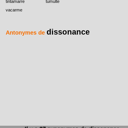
tintamarre
tumulte
vacarme
dissonance
Antonymes de