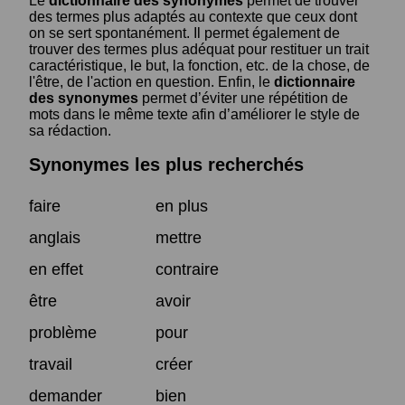
Le
dictionnaire des synonymes
permet de trouver
des termes plus adaptés au contexte que ceux dont
on se sert spontanément. Il permet également de
trouver des termes plus adéquat pour restituer un trait
caractéristique, le but, la fonction, etc. de la chose, de
l'être, de l'action en question. Enfin, le
dictionnaire
des synonymes
permet d’éviter une répétition de
mots dans le même texte afin d’améliorer le style de
sa rédaction.
Synonymes les plus recherchés
faire
en plus
anglais
mettre
en effet
contraire
être
avoir
problème
pour
travail
créer
demander
bien