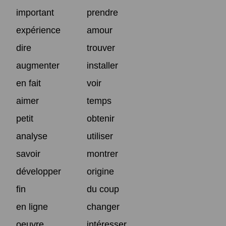
important
prendre
expérience
amour
dire
trouver
augmenter
installer
en fait
voir
aimer
temps
petit
obtenir
analyse
utiliser
savoir
montrer
développer
origine
fin
du coup
en ligne
changer
oeuvre
intéresser