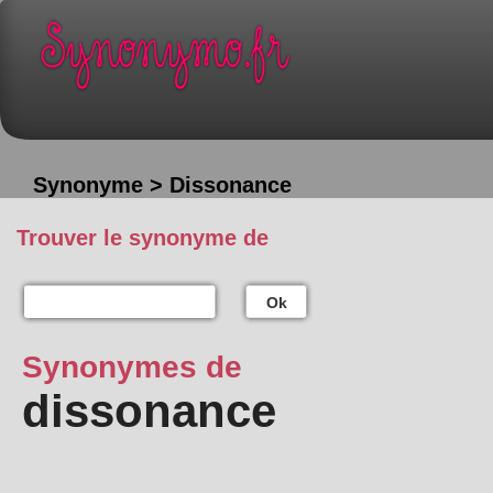
Synonyme > Dissonance
Trouver le synonyme de
Ok
Synonymes de
dissonance