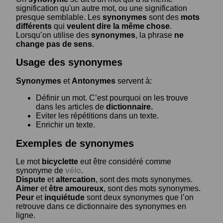
signification qu'un autre mot, ou une signification
presque semblable. Les
synonymes
sont des
mots
différents
qui
veulent dire la même chose
.
Lorsqu’on utilise des
synonymes
, la phrase
ne
change pas de sens
.
Usage des synonymes
Synonymes
et
Antonymes
servent à:
Définir un mot. C’est pourquoi on les trouve
dans les articles de
dictionnaire.
Eviter les répétitions dans un texte.
Enrichir un texte.
Exemples de synonymes
Le mot
bicyclette
eut être considéré comme
synonyme de
vélo
.
Dispute
et
altercation
, sont des mots synonymes.
Aimer
et
être amoureux
, sont des mots synonymes.
Peur
et
inquiétude
sont deux synonymes que l’on
retrouve dans ce dictionnaire des synonymes en
ligne.