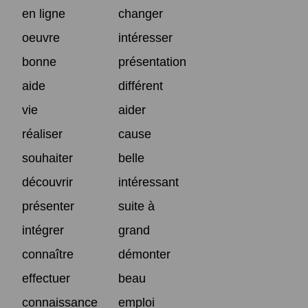
en ligne
changer
oeuvre
intéresser
bonne
présentation
aide
différent
vie
aider
réaliser
cause
souhaiter
belle
découvrir
intéressant
présenter
suite à
intégrer
grand
connaître
démonter
effectuer
beau
connaissance
emploi