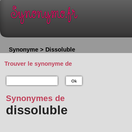
Synonyme > Dissoluble
Trouver le synonyme de
Ok
Synonymes de
dissoluble