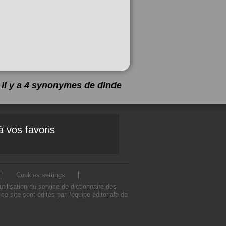
Il y a 4 synonymes de
dinde
à vos favoris
Cookies settings
ilisation du service de dictionnaire des
site sont édités par l’équipe éditoriale de