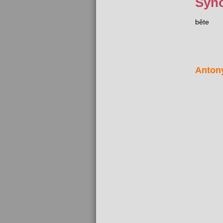
Syn
bête
Anton