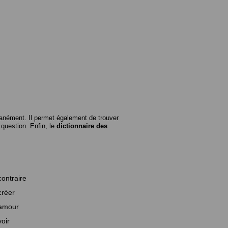
anément. Il permet également de trouver
n question. Enfin, le
dictionnaire des
contraire
créer
amour
voir