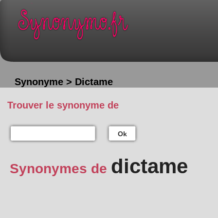
Synonyme > Dictame
Trouver le synonyme de
Ok
dictame
Synonymes de