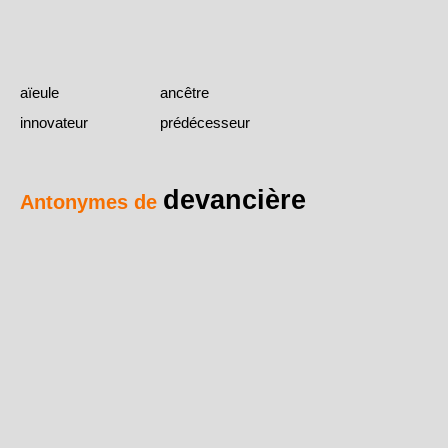
aïeule
ancêtre
innovateur
prédécesseur
devancière
Antonymes de