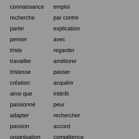
connaissance
emploi
recherche
par contre
parler
explication
penser
avec
triste
regarder
travailler
améliorer
tristesse
passer
création
acquérir
ainsi que
intérêt
passionné
peur
adapter
rechercher
passion
accord
organisation
compétence