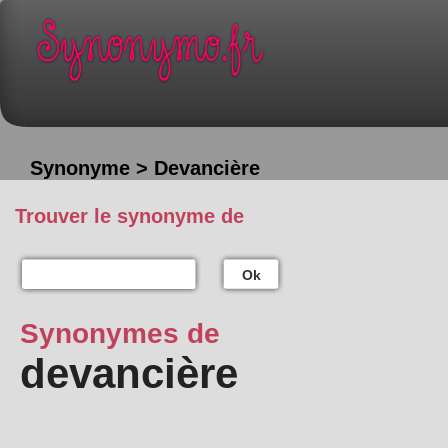
Synonyme > Devancière
Trouver le synonyme de
Ok
Synonymes de
devancière