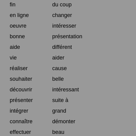
fin
du coup
en ligne
changer
oeuvre
intéresser
bonne
présentation
aide
différent
vie
aider
réaliser
cause
souhaiter
belle
découvrir
intéressant
présenter
suite à
intégrer
grand
connaître
démonter
effectuer
beau