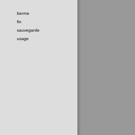
berme
fin
sauvegarde
usage