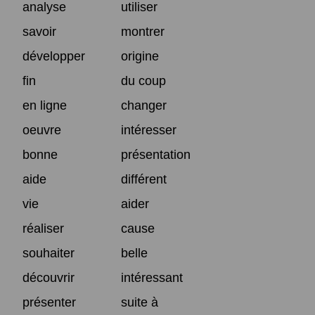
analyse
utiliser
savoir
montrer
développer
origine
fin
du coup
en ligne
changer
oeuvre
intéresser
bonne
présentation
aide
différent
vie
aider
réaliser
cause
souhaiter
belle
découvrir
intéressant
présenter
suite à