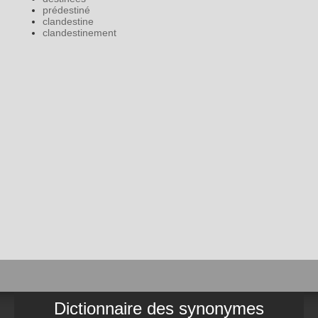
prédestiné
clandestine
clandestinement
Dictionnaire des synonymes