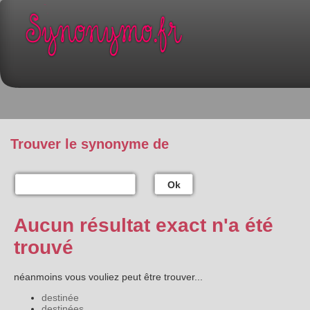
Trouver le synonyme de
Ok
Aucun résultat exact n'a été
trouvé
néanmoins vous vouliez peut être trouver...
destinée
destinées