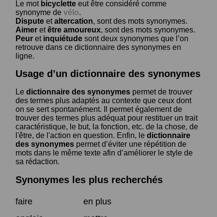
Le mot
bicyclette
eut être considéré comme
synonyme de
vélo
.
Dispute
et
altercation
, sont des mots synonymes.
Aimer
et
être amoureux
, sont des mots synonymes.
Peur
et
inquiétude
sont deux synonymes que l’on
retrouve dans ce dictionnaire des synonymes en
ligne.
Usage d’un dictionnaire des synonymes
Le
dictionnaire des synonymes
permet de trouver
des termes plus adaptés au contexte que ceux dont
on se sert spontanément. Il permet également de
trouver des termes plus adéquat pour restituer un trait
caractéristique, le but, la fonction, etc. de la chose, de
l'être, de l'action en question. Enfin, le
dictionnaire
des synonymes
permet d’éviter une répétition de
mots dans le même texte afin d’améliorer le style de
sa rédaction.
Synonymes les plus recherchés
faire
en plus