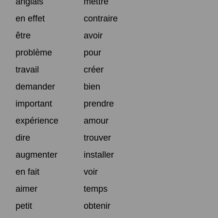
anglais
mettre
en effet
contraire
être
avoir
problème
pour
travail
créer
demander
bien
important
prendre
expérience
amour
dire
trouver
augmenter
installer
en fait
voir
aimer
temps
petit
obtenir