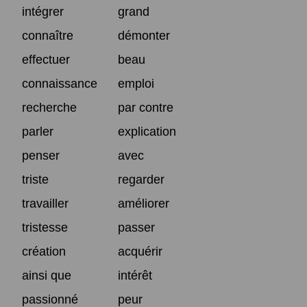
intégrer
grand
connaître
démonter
effectuer
beau
connaissance
emploi
recherche
par contre
parler
explication
penser
avec
triste
regarder
travailler
améliorer
tristesse
passer
création
acquérir
ainsi que
intérêt
passionné
peur