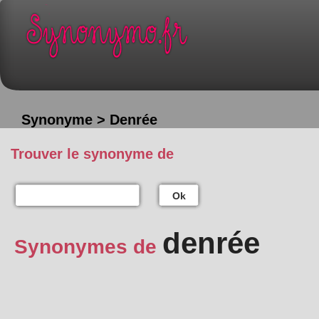
Synonyme > Denrée
Trouver le synonyme de
Ok
denrée
Synonymes de