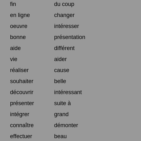
fin
du coup
en ligne
changer
oeuvre
intéresser
bonne
présentation
aide
différent
vie
aider
réaliser
cause
souhaiter
belle
découvrir
intéressant
présenter
suite à
intégrer
grand
connaître
démonter
effectuer
beau