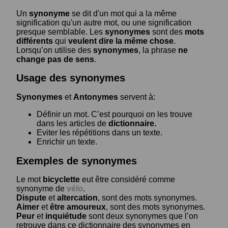
Un
synonyme
se dit d'un mot qui a la même
signification qu'un autre mot, ou une signification
presque semblable. Les
synonymes
sont des
mots
différents
qui
veulent dire la même chose
.
Lorsqu’on utilise des
synonymes
, la phrase
ne
change pas de sens
.
Usage des synonymes
Synonymes
et
Antonymes
servent à:
Définir un mot. C’est pourquoi on les trouve
dans les articles de
dictionnaire.
Eviter les répétitions dans un texte.
Enrichir un texte.
Exemples de synonymes
Le mot
bicyclette
eut être considéré comme
synonyme de
vélo
.
Dispute
et
altercation
, sont des mots synonymes.
Aimer
et
être amoureux
, sont des mots synonymes.
Peur
et
inquiétude
sont deux synonymes que l’on
retrouve dans ce dictionnaire des synonymes en