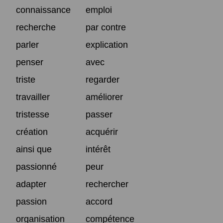
connaissance
emploi
recherche
par contre
parler
explication
penser
avec
triste
regarder
travailler
améliorer
tristesse
passer
création
acquérir
ainsi que
intérêt
passionné
peur
adapter
rechercher
passion
accord
organisation
compétence