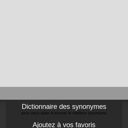
Dictionnaire des synonymes
pour vous aider à trouver le meilleur synonyme
Ajoutez à vos favoris