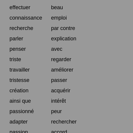
effectuer
beau
connaissance
emploi
recherche
par contre
parler
explication
penser
avec
triste
regarder
travailler
améliorer
tristesse
passer
création
acquérir
ainsi que
intérêt
passionné
peur
adapter
rechercher
passion
accord