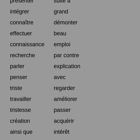
présenter
suite à
intégrer
grand
connaître
démonter
effectuer
beau
connaissance
emploi
recherche
par contre
parler
explication
penser
avec
triste
regarder
travailler
améliorer
tristesse
passer
création
acquérir
ainsi que
intérêt