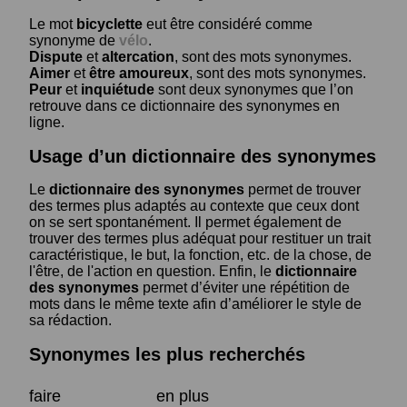
Le mot
bicyclette
eut être considéré comme
synonyme de
vélo
.
Dispute
et
altercation
, sont des mots synonymes.
Aimer
et
être amoureux
, sont des mots synonymes.
Peur
et
inquiétude
sont deux synonymes que l’on
retrouve dans ce dictionnaire des synonymes en
ligne.
Usage d’un dictionnaire des synonymes
Le
dictionnaire des synonymes
permet de trouver
des termes plus adaptés au contexte que ceux dont
on se sert spontanément. Il permet également de
trouver des termes plus adéquat pour restituer un trait
caractéristique, le but, la fonction, etc. de la chose, de
l'être, de l'action en question. Enfin, le
dictionnaire
des synonymes
permet d’éviter une répétition de
mots dans le même texte afin d’améliorer le style de
sa rédaction.
Synonymes les plus recherchés
faire
en plus