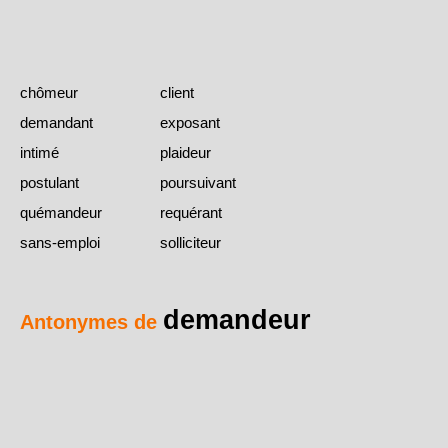
chômeur
client
demandant
exposant
intimé
plaideur
postulant
poursuivant
quémandeur
requérant
sans-emploi
solliciteur
demandeur
Antonymes de