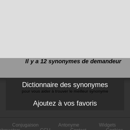
Il y a 12 synonymes de
demandeur
Dictionnaire des synonymes
pour vous aider à trouver le meilleur synonyme
Ajoutez à vos favoris
Conjugaison
Antonyme
Widgets