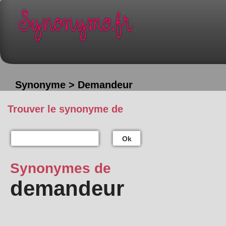
Synonyme > Demandeur
Trouver le synonyme de
Ok
Synonymes de
demandeur