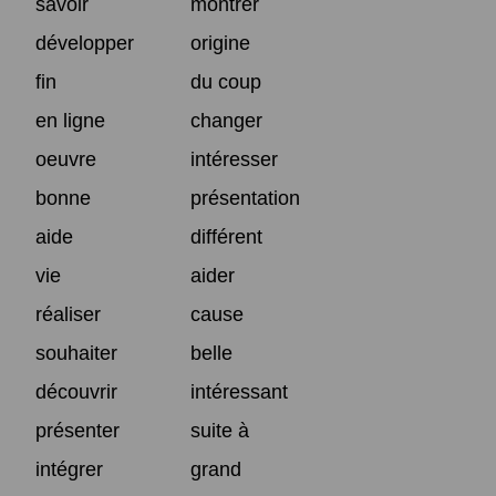
savoir
montrer
développer
origine
fin
du coup
en ligne
changer
oeuvre
intéresser
bonne
présentation
aide
différent
vie
aider
réaliser
cause
souhaiter
belle
découvrir
intéressant
présenter
suite à
intégrer
grand