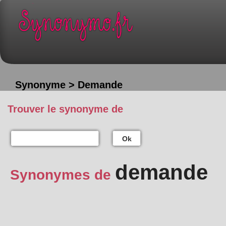
Synonyme > Demande
Trouver le synonyme de
Ok
demande
Synonymes de