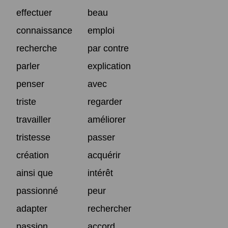
effectuer
beau
connaissance
emploi
recherche
par contre
parler
explication
penser
avec
triste
regarder
travailler
améliorer
tristesse
passer
création
acquérir
ainsi que
intérêt
passionné
peur
adapter
rechercher
passion
accord