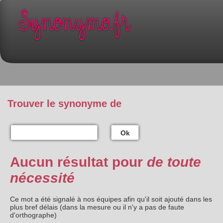
Trouver le synonyme de
Ok
Aucun résultat pour
de toute
nécessité
Ce mot a été signalé à nos équipes afin qu'il soit ajouté dans les
plus bref délais (dans la mesure ou il n'y a pas de faute
d'orthographe)