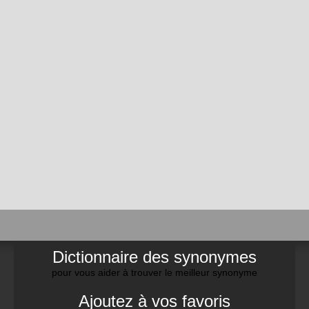
Dictionnaire des synonymes
pour vous aider à trouver le meilleur synonyme
Ajoutez à vos favoris