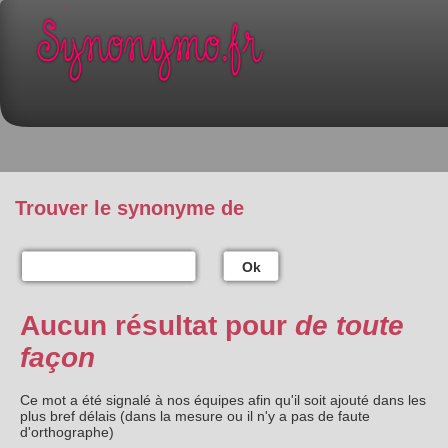
Trouver le synonyme de
Ok
Aucun résultat pour
de toute
façon
Ce mot a été signalé à nos équipes afin qu'il soit ajouté dans les
plus bref délais (dans la mesure ou il n'y a pas de faute
d'orthographe)