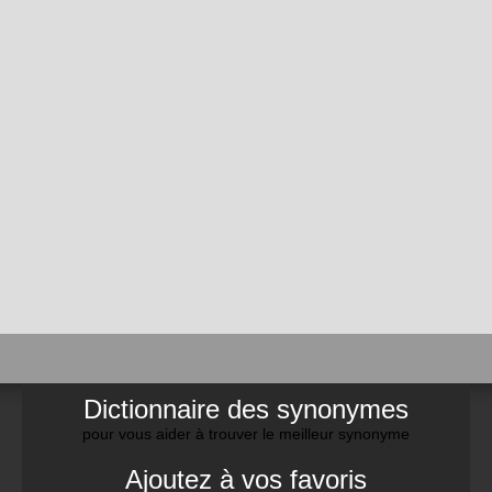
Dictionnaire des synonymes
pour vous aider à trouver le meilleur synonyme
Ajoutez à vos favoris