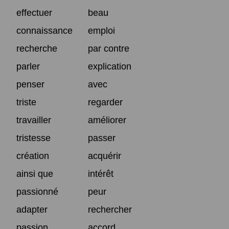
effectuer
beau
connaissance
emploi
recherche
par contre
parler
explication
penser
avec
triste
regarder
travailler
améliorer
tristesse
passer
création
acquérir
ainsi que
intérêt
passionné
peur
adapter
rechercher
passion
accord