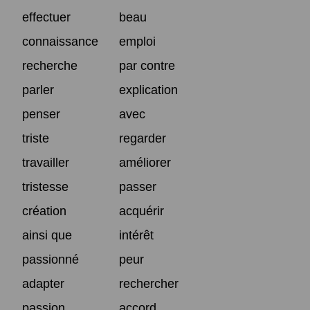
effectuer
beau
connaissance
emploi
recherche
par contre
parler
explication
penser
avec
triste
regarder
travailler
améliorer
tristesse
passer
création
acquérir
ainsi que
intérêt
passionné
peur
adapter
rechercher
passion
accord