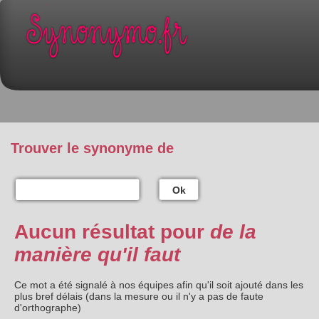
Trouver le synonyme de
Ok
Aucun résultat pour
de la
manière qu'il faut
Ce mot a été signalé à nos équipes afin qu'il soit ajouté dans les
plus bref délais (dans la mesure ou il n'y a pas de faute
d'orthographe)