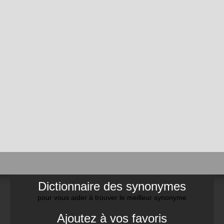
Dictionnaire des synonymes
pour vous aider à trouver le meilleur synonyme
Ajoutez à vos favoris