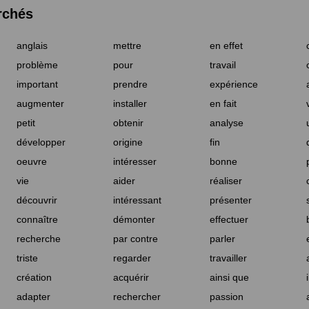
rchés
anglais
mettre
en effet
problème
pour
travail
important
prendre
expérience
augmenter
installer
en fait
petit
obtenir
analyse
développer
origine
fin
oeuvre
intéresser
bonne
vie
aider
réaliser
découvrir
intéressant
présenter
connaître
démonter
effectuer
recherche
par contre
parler
triste
regarder
travailler
création
acquérir
ainsi que
adapter
rechercher
passion