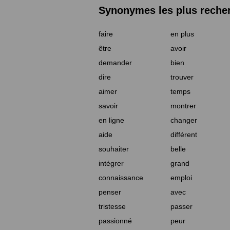
Synonymes les plus reche
faire
en plus
être
avoir
demander
bien
dire
trouver
aimer
temps
savoir
montrer
en ligne
changer
aide
différent
souhaiter
belle
intégrer
grand
connaissance
emploi
penser
avec
tristesse
passer
passionné
peur