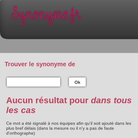
Trouver le synonyme de
Ok
Aucun résultat pour
dans tous
les cas
Ce mot a été signalé à nos équipes afin qu'il soit ajouté dans les
plus bref délais (dans la mesure ou il n'y a pas de faute
d'orthographe)