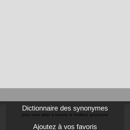
Dictionnaire des synonymes
pour vous aider à trouver le meilleur synonyme
Ajoutez à vos favoris