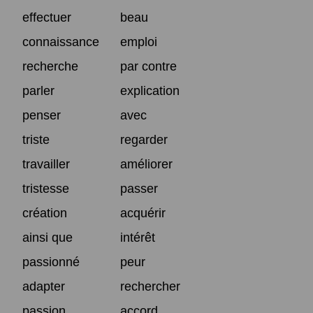
effectuer
beau
connaissance
emploi
recherche
par contre
parler
explication
penser
avec
triste
regarder
travailler
améliorer
tristesse
passer
création
acquérir
ainsi que
intérêt
passionné
peur
adapter
rechercher
passion
accord