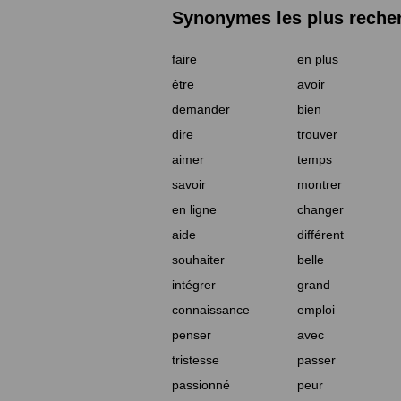
Synonymes les plus reche
faire
en plus
être
avoir
demander
bien
dire
trouver
aimer
temps
savoir
montrer
en ligne
changer
aide
différent
souhaiter
belle
intégrer
grand
connaissance
emploi
penser
avec
tristesse
passer
passionné
peur