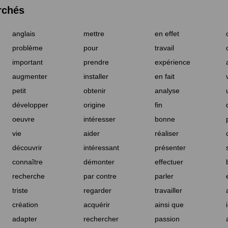
rchés
anglais
mettre
en effet
problème
pour
travail
important
prendre
expérience
augmenter
installer
en fait
petit
obtenir
analyse
développer
origine
fin
oeuvre
intéresser
bonne
vie
aider
réaliser
découvrir
intéressant
présenter
connaître
démonter
effectuer
recherche
par contre
parler
triste
regarder
travailler
création
acquérir
ainsi que
adapter
rechercher
passion