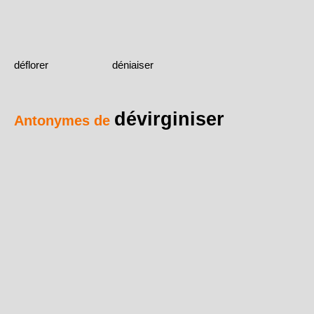
déflorer
déniaiser
dévirginiser
Antonymes de