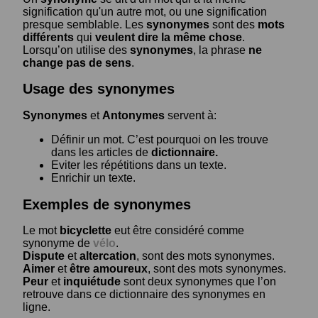
signification qu'un autre mot, ou une signification
presque semblable. Les
synonymes
sont des
mots
différents
qui
veulent dire la même chose
.
Lorsqu’on utilise des
synonymes
, la phrase
ne
change pas de sens
.
Usage des synonymes
Synonymes
et
Antonymes
servent à:
Définir un mot. C’est pourquoi on les trouve
dans les articles de
dictionnaire.
Eviter les répétitions dans un texte.
Enrichir un texte.
Exemples de synonymes
Le mot
bicyclette
eut être considéré comme
synonyme de
vélo
.
Dispute
et
altercation
, sont des mots synonymes.
Aimer
et
être amoureux
, sont des mots synonymes.
Peur
et
inquiétude
sont deux synonymes que l’on
retrouve dans ce dictionnaire des synonymes en
ligne.