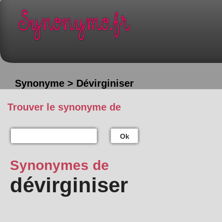
Synonyme > Dévirginiser
Trouver le synonyme de
Ok
Synonymes de
dévirginiser