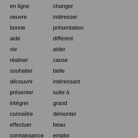
en ligne
changer
oeuvre
intéresser
bonne
présentation
aide
différent
vie
aider
réaliser
cause
souhaiter
belle
découvrir
intéressant
présenter
suite à
intégrer
grand
connaître
démonter
effectuer
beau
connaissance
emploi