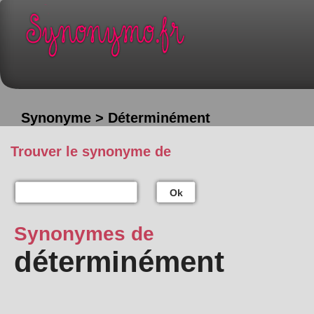
Synonyme > Déterminément
Trouver le synonyme de
Ok
Synonymes de
déterminément