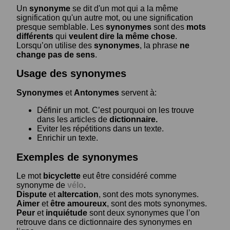
Un
synonyme
se dit d'un mot qui a la même
signification qu'un autre mot, ou une signification
presque semblable. Les
synonymes
sont des
mots
différents
qui
veulent dire la même chose
.
Lorsqu’on utilise des
synonymes
, la phrase
ne
change pas de sens
.
Usage des synonymes
Synonymes
et
Antonymes
servent à:
Définir un mot. C’est pourquoi on les trouve
dans les articles de
dictionnaire.
Eviter les répétitions dans un texte.
Enrichir un texte.
Exemples de synonymes
Le mot
bicyclette
eut être considéré comme
synonyme de
vélo
.
Dispute
et
altercation
, sont des mots synonymes.
Aimer
et
être amoureux
, sont des mots synonymes.
Peur
et
inquiétude
sont deux synonymes que l’on
retrouve dans ce dictionnaire des synonymes en