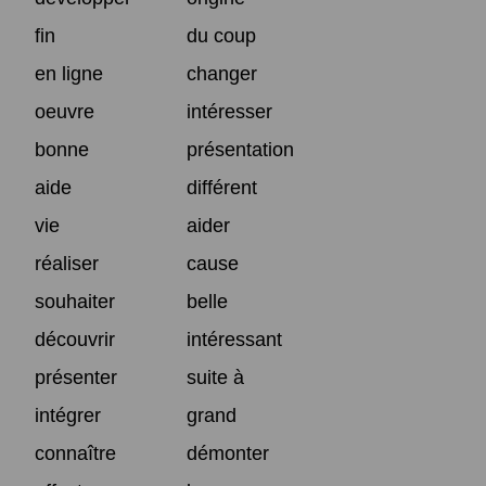
fin
du coup
en ligne
changer
oeuvre
intéresser
bonne
présentation
aide
différent
vie
aider
réaliser
cause
souhaiter
belle
découvrir
intéressant
présenter
suite à
intégrer
grand
connaître
démonter