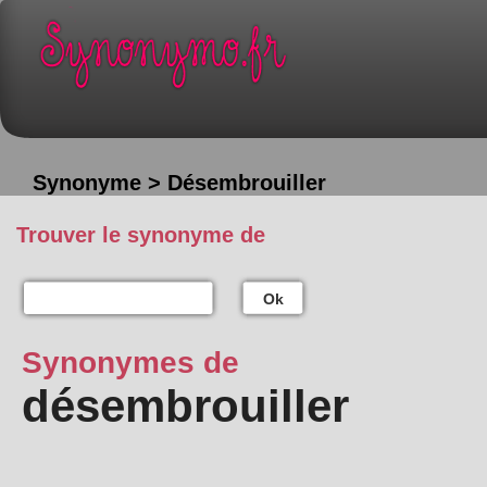
Synonyme > Désembrouiller
Trouver le synonyme de
Ok
Synonymes de
désembrouiller