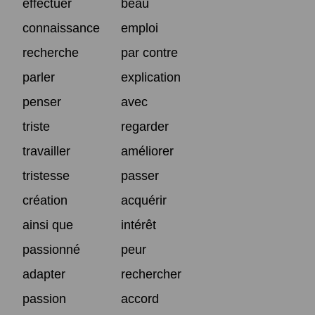
effectuer
beau
connaissance
emploi
recherche
par contre
parler
explication
penser
avec
triste
regarder
travailler
améliorer
tristesse
passer
création
acquérir
ainsi que
intérêt
passionné
peur
adapter
rechercher
passion
accord