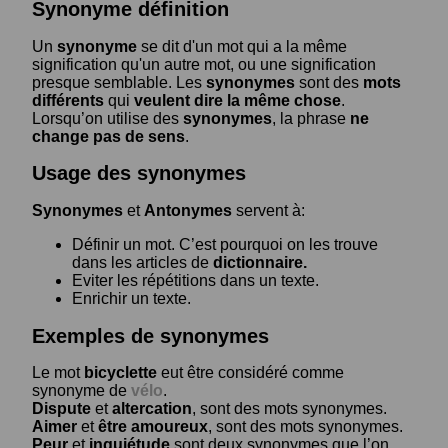
Synonyme définition
Un
synonyme
se dit d'un mot qui a la même
signification qu'un autre mot, ou une signification
presque semblable. Les
synonymes
sont des
mots
différents
qui
veulent dire la même chose
.
Lorsqu’on utilise des
synonymes
, la phrase
ne
change pas de sens
.
Usage des synonymes
Synonymes
et
Antonymes
servent à:
Définir un mot. C’est pourquoi on les trouve
dans les articles de
dictionnaire.
Eviter les répétitions dans un texte.
Enrichir un texte.
Exemples de synonymes
Le mot
bicyclette
eut être considéré comme
synonyme de
vélo
.
Dispute
et
altercation
, sont des mots synonymes.
Aimer
et
être amoureux
, sont des mots synonymes.
Peur
et
inquiétude
sont deux synonymes que l’on