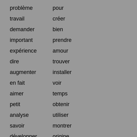
problème
pour
travail
créer
demander
bien
important
prendre
expérience
amour
dire
trouver
augmenter
installer
en fait
voir
aimer
temps
petit
obtenir
analyse
utiliser
savoir
montrer
développer
origine