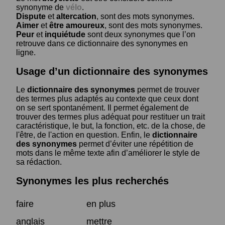
synonyme de
vélo
.
Dispute
et
altercation
, sont des mots synonymes.
Aimer
et
être amoureux
, sont des mots synonymes.
Peur
et
inquiétude
sont deux synonymes que l’on
retrouve dans ce dictionnaire des synonymes en
ligne.
Usage d’un dictionnaire des synonymes
Le
dictionnaire des synonymes
permet de trouver
des termes plus adaptés au contexte que ceux dont
on se sert spontanément. Il permet également de
trouver des termes plus adéquat pour restituer un trait
caractéristique, le but, la fonction, etc. de la chose, de
l'être, de l'action en question. Enfin, le
dictionnaire
des synonymes
permet d’éviter une répétition de
mots dans le même texte afin d’améliorer le style de
sa rédaction.
Synonymes les plus recherchés
faire
en plus
anglais
mettre