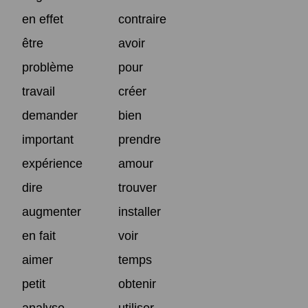
en effet
contraire
être
avoir
problème
pour
travail
créer
demander
bien
important
prendre
expérience
amour
dire
trouver
augmenter
installer
en fait
voir
aimer
temps
petit
obtenir
analyse
utiliser