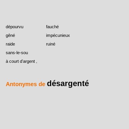
dépourvu
fauché
gêné
impécunieux
raide
ruiné
sans-le-sou
à court d'argent
,
désargenté
Antonymes de