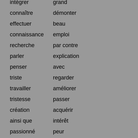
intégrer
grand
connaître
démonter
effectuer
beau
connaissance
emploi
recherche
par contre
parler
explication
penser
avec
triste
regarder
travailler
améliorer
tristesse
passer
création
acquérir
ainsi que
intérêt
passionné
peur