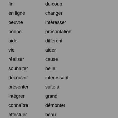
fin
du coup
en ligne
changer
oeuvre
intéresser
bonne
présentation
aide
différent
vie
aider
réaliser
cause
souhaiter
belle
découvrir
intéressant
présenter
suite à
intégrer
grand
connaître
démonter
effectuer
beau