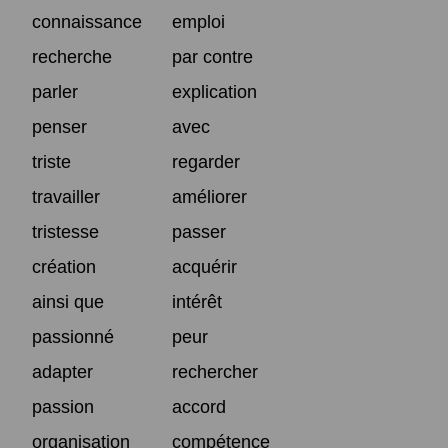
connaissance
emploi
recherche
par contre
parler
explication
penser
avec
triste
regarder
travailler
améliorer
tristesse
passer
création
acquérir
ainsi que
intérêt
passionné
peur
adapter
rechercher
passion
accord
organisation
compétence