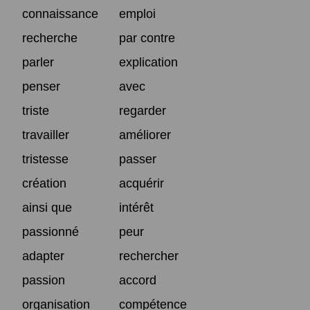
connaissance
emploi
recherche
par contre
parler
explication
penser
avec
triste
regarder
travailler
améliorer
tristesse
passer
création
acquérir
ainsi que
intérêt
passionné
peur
adapter
rechercher
passion
accord
organisation
compétence