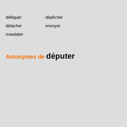
déléguer
dépêcher
détacher
envoyer
mandater
députer
Antonymes de