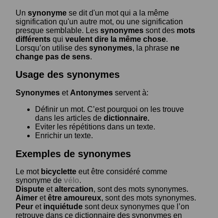
Un
synonyme
se dit d'un mot qui a la même
signification qu'un autre mot, ou une signification
presque semblable. Les
synonymes
sont des
mots
différents
qui
veulent dire la même chose
.
Lorsqu’on utilise des
synonymes
, la phrase
ne
change pas de sens
.
Usage des synonymes
Synonymes
et
Antonymes
servent à:
Définir un mot. C’est pourquoi on les trouve
dans les articles de
dictionnaire.
Eviter les répétitions dans un texte.
Enrichir un texte.
Exemples de synonymes
Le mot
bicyclette
eut être considéré comme
synonyme de
vélo
.
Dispute
et
altercation
, sont des mots synonymes.
Aimer
et
être amoureux
, sont des mots synonymes.
Peur
et
inquiétude
sont deux synonymes que l’on
retrouve dans ce dictionnaire des synonymes en