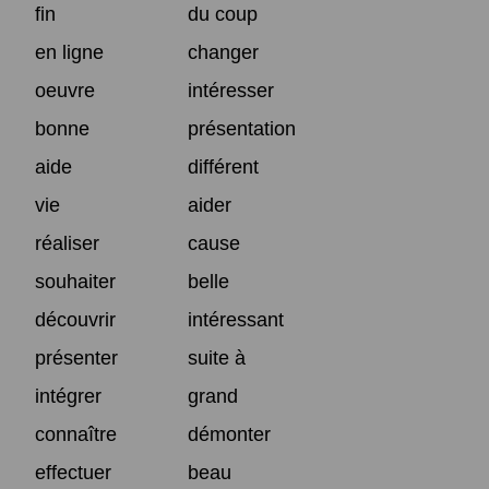
fin
du coup
en ligne
changer
oeuvre
intéresser
bonne
présentation
aide
différent
vie
aider
réaliser
cause
souhaiter
belle
découvrir
intéressant
présenter
suite à
intégrer
grand
connaître
démonter
effectuer
beau