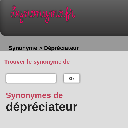
Synonyme > Dépréciateur
Trouver le synonyme de
Ok
Synonymes de
dépréciateur