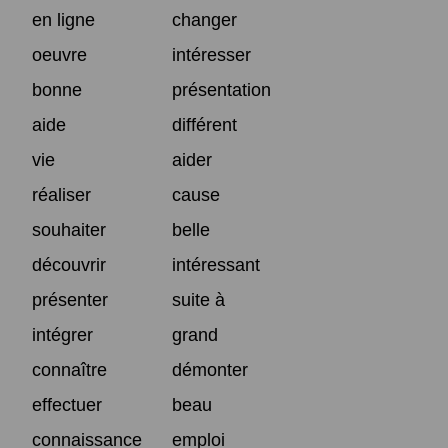
en ligne
changer
oeuvre
intéresser
bonne
présentation
aide
différent
vie
aider
réaliser
cause
souhaiter
belle
découvrir
intéressant
présenter
suite à
intégrer
grand
connaître
démonter
effectuer
beau
connaissance
emploi