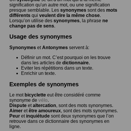
signification qu'un autre mot, ou une signification
presque semblable. Les
synonymes
sont des
mots
différents
qui
veulent dire la même chose
.
Lorsqu’on utilise des
synonymes
, la phrase
ne
change pas de sens
.
Usage des synonymes
Synonymes
et
Antonymes
servent à:
Définir un mot. C’est pourquoi on les trouve
dans les articles de
dictionnaire.
Eviter les répétitions dans un texte.
Enrichir un texte.
Exemples de synonymes
Le mot
bicyclette
eut être considéré comme
synonyme de
vélo
.
Dispute
et
altercation
, sont des mots synonymes.
Aimer
et
être amoureux
, sont des mots synonymes.
Peur
et
inquiétude
sont deux synonymes que l’on
retrouve dans ce dictionnaire des synonymes en
ligne.