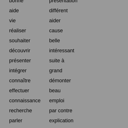
bonne
présentation
aide
différent
vie
aider
réaliser
cause
souhaiter
belle
découvrir
intéressant
présenter
suite à
intégrer
grand
connaître
démonter
effectuer
beau
connaissance
emploi
recherche
par contre
parler
explication