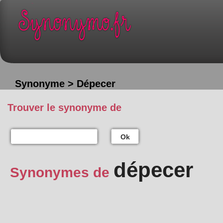
Synonyme > Dépecer
Trouver le synonyme de
Ok
dépecer
Synonymes de