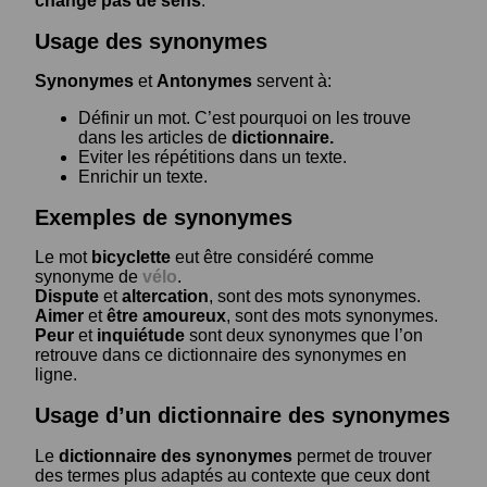
change pas de sens
.
Usage des synonymes
Synonymes
et
Antonymes
servent à:
Définir un mot. C’est pourquoi on les trouve
dans les articles de
dictionnaire.
Eviter les répétitions dans un texte.
Enrichir un texte.
Exemples de synonymes
Le mot
bicyclette
eut être considéré comme
synonyme de
vélo
.
Dispute
et
altercation
, sont des mots synonymes.
Aimer
et
être amoureux
, sont des mots synonymes.
Peur
et
inquiétude
sont deux synonymes que l’on
retrouve dans ce dictionnaire des synonymes en
ligne.
Usage d’un dictionnaire des synonymes
Le
dictionnaire des synonymes
permet de trouver
des termes plus adaptés au contexte que ceux dont