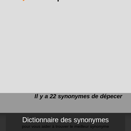
Il y a 22 synonymes de
dépecer
Dictionnaire des synonymes
pour vous aider à trouver le meilleur synonyme