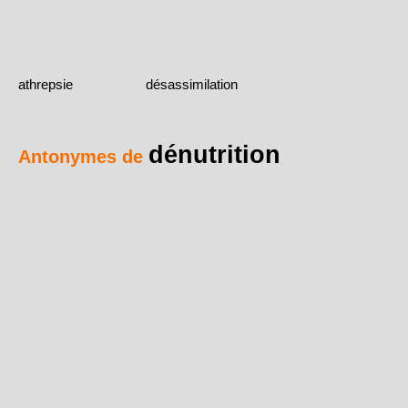
athrepsie
désassimilation
dénutrition
Antonymes de