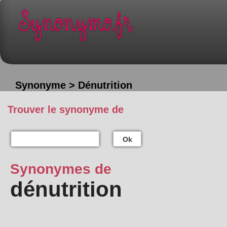
Synonyme > Dénutrition
Trouver le synonyme de
Ok
Synonymes de
dénutrition