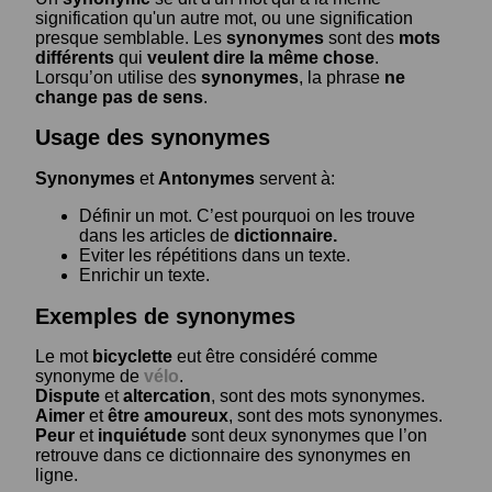
signification qu'un autre mot, ou une signification
presque semblable. Les
synonymes
sont des
mots
différents
qui
veulent dire la même chose
.
Lorsqu’on utilise des
synonymes
, la phrase
ne
change pas de sens
.
Usage des synonymes
Synonymes
et
Antonymes
servent à:
Définir un mot. C’est pourquoi on les trouve
dans les articles de
dictionnaire.
Eviter les répétitions dans un texte.
Enrichir un texte.
Exemples de synonymes
Le mot
bicyclette
eut être considéré comme
synonyme de
vélo
.
Dispute
et
altercation
, sont des mots synonymes.
Aimer
et
être amoureux
, sont des mots synonymes.
Peur
et
inquiétude
sont deux synonymes que l’on
retrouve dans ce dictionnaire des synonymes en
ligne.