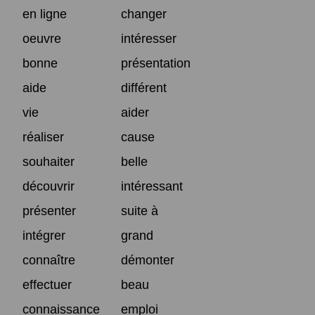
en ligne
changer
oeuvre
intéresser
bonne
présentation
aide
différent
vie
aider
réaliser
cause
souhaiter
belle
découvrir
intéressant
présenter
suite à
intégrer
grand
connaître
démonter
effectuer
beau
connaissance
emploi