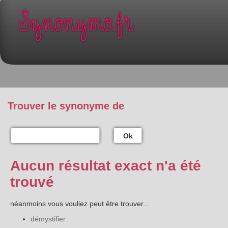
Trouver le synonyme de
Ok
Aucun résultat exact n'a été
trouvé
néanmoins vous vouliez peut être trouver...
démystifier