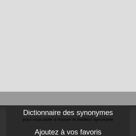
Dictionnaire des synonymes
pour vous aider à trouver le meilleur synonyme
Ajoutez à vos favoris