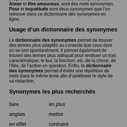
Aimer
et
être amoureux
, sont des mots synonymes.
Peur
et
inquiétude
sont deux synonymes que l’on
retrouve dans ce dictionnaire des synonymes en
ligne.
Usage d’un dictionnaire des synonymes
Le
dictionnaire des synonymes
permet de trouver
des termes plus adaptés au contexte que ceux dont
on se sert spontanément. Il permet également de
trouver des termes plus adéquat pour restituer un trait
caractéristique, le but, la fonction, etc. de la chose, de
l'être, de l'action en question. Enfin, le
dictionnaire
des synonymes
permet d’éviter une répétition de
mots dans le même texte afin d’améliorer le style de
sa rédaction.
Synonymes les plus recherchés
faire
en plus
anglais
mettre
en effet
contraire