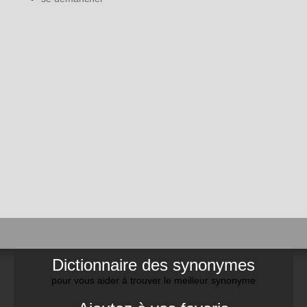
Dictionnaire des synonymes
pour vous aider à trouver le meilleur synonyme