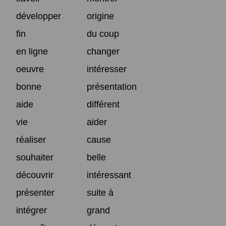
développer
origine
fin
du coup
en ligne
changer
oeuvre
intéresser
bonne
présentation
aide
différent
vie
aider
réaliser
cause
souhaiter
belle
découvrir
intéressant
présenter
suite à
intégrer
grand