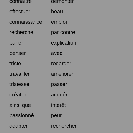
connaître
démonter
effectuer
beau
connaissance
emploi
recherche
par contre
parler
explication
penser
avec
triste
regarder
travailler
améliorer
tristesse
passer
création
acquérir
ainsi que
intérêt
passionné
peur
adapter
rechercher