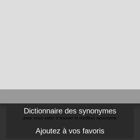
Dictionnaire des synonymes
pour vous aider à trouver le meilleur synonyme
Ajoutez à vos favoris