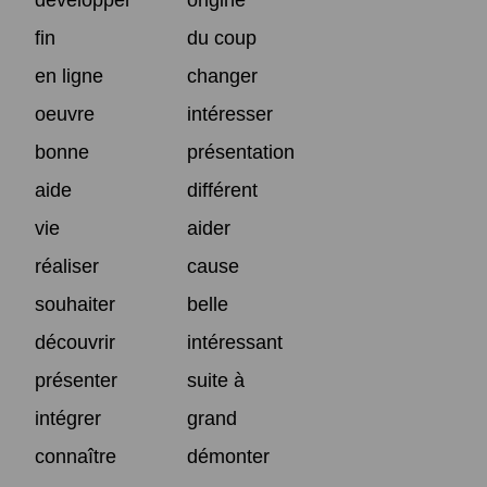
développer
origine
fin
du coup
en ligne
changer
oeuvre
intéresser
bonne
présentation
aide
différent
vie
aider
réaliser
cause
souhaiter
belle
découvrir
intéressant
présenter
suite à
intégrer
grand
connaître
démonter