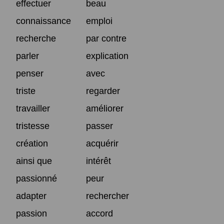
effectuer
beau
connaissance
emploi
recherche
par contre
parler
explication
penser
avec
triste
regarder
travailler
améliorer
tristesse
passer
création
acquérir
ainsi que
intérêt
passionné
peur
adapter
rechercher
passion
accord