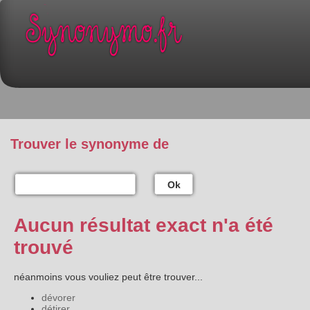
Trouver le synonyme de
Ok
Aucun résultat exact n'a été
trouvé
néanmoins vous vouliez peut être trouver...
dévorer
détirer