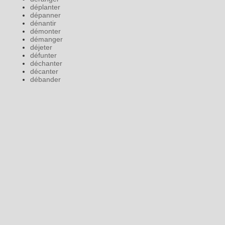
déplanter
dépanner
dénantir
démonter
démanger
déjeter
défunter
déchanter
décanter
débander