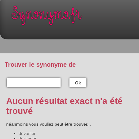
Trouver le synonyme de
Ok
Aucun résultat exact n'a été
trouvé
néanmoins vous vouliez peut être trouver...
dévaster
déranger