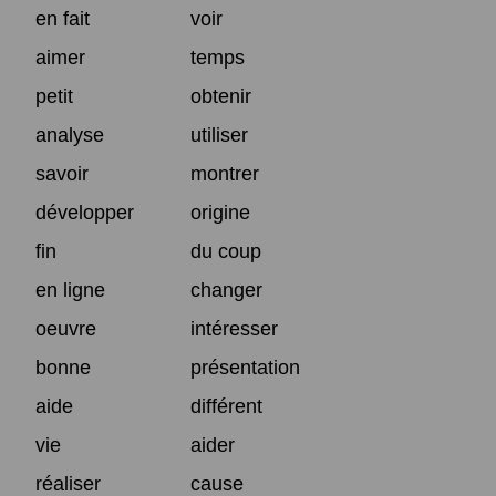
en fait
voir
aimer
temps
petit
obtenir
analyse
utiliser
savoir
montrer
développer
origine
fin
du coup
en ligne
changer
oeuvre
intéresser
bonne
présentation
aide
différent
vie
aider
réaliser
cause