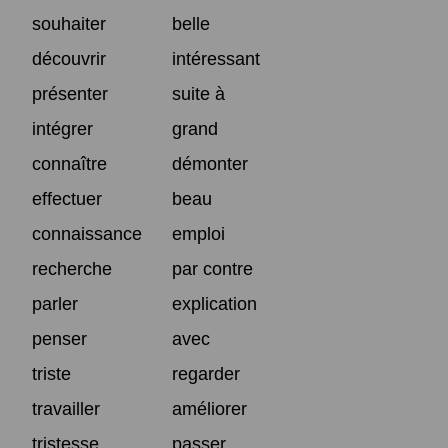
souhaiter
belle
découvrir
intéressant
présenter
suite à
intégrer
grand
connaître
démonter
effectuer
beau
connaissance
emploi
recherche
par contre
parler
explication
penser
avec
triste
regarder
travailler
améliorer
tristesse
passer