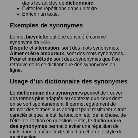
dans les articles de
dictionnaire.
Eviter les répétitions dans un texte.
Enrichir un texte.
Exemples de synonymes
Le mot
bicyclette
eut être considéré comme
synonyme de
vélo
.
Dispute
et
altercation
, sont des mots synonymes.
Aimer
et
être amoureux
, sont des mots synonymes.
Peur
et
inquiétude
sont deux synonymes que l’on
retrouve dans ce dictionnaire des synonymes en
ligne.
Usage d’un dictionnaire des synonymes
Le
dictionnaire des synonymes
permet de trouver
des termes plus adaptés au contexte que ceux dont
on se sert spontanément. Il permet également de
trouver des termes plus adéquat pour restituer un trait
caractéristique, le but, la fonction, etc. de la chose, de
l'être, de l'action en question. Enfin, le
dictionnaire
des synonymes
permet d’éviter une répétition de
mots dans le même texte afin d’améliorer le style de
sa rédaction.