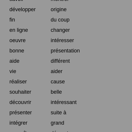
développer
origine
fin
du coup
en ligne
changer
oeuvre
intéresser
bonne
présentation
aide
différent
vie
aider
réaliser
cause
souhaiter
belle
découvrir
intéressant
présenter
suite à
intégrer
grand