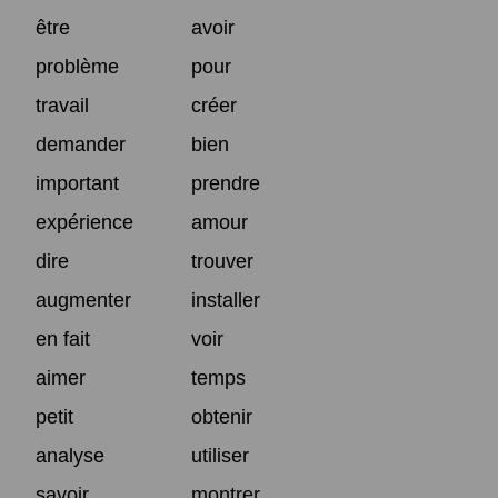
être
avoir
problème
pour
travail
créer
demander
bien
important
prendre
expérience
amour
dire
trouver
augmenter
installer
en fait
voir
aimer
temps
petit
obtenir
analyse
utiliser
savoir
montrer