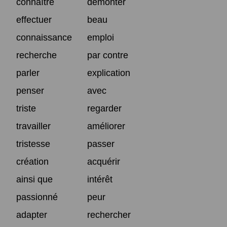
connaître
démonter
effectuer
beau
connaissance
emploi
recherche
par contre
parler
explication
penser
avec
triste
regarder
travailler
améliorer
tristesse
passer
création
acquérir
ainsi que
intérêt
passionné
peur
adapter
rechercher