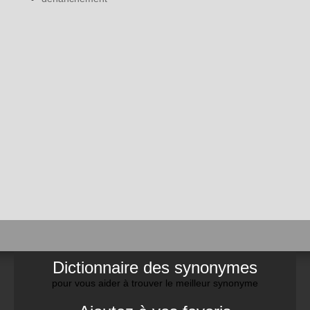
Dictionnaire des synonymes
pour vous aider à trouver le meilleur synonyme