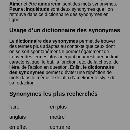
Aimer
et
être amoureux
, sont des mots synonymes.
Peur
et
inquiétude
sont deux synonymes que l’on
retrouve dans ce dictionnaire des synonymes en
ligne.
Usage d’un dictionnaire des synonymes
Le
dictionnaire des synonymes
permet de trouver
des termes plus adaptés au contexte que ceux dont
on se sert spontanément. Il permet également de
trouver des termes plus adéquat pour restituer un trait
caractéristique, le but, la fonction, etc. de la chose, de
l'être, de l'action en question. Enfin, le
dictionnaire
des synonymes
permet d’éviter une répétition de
mots dans le même texte afin d’améliorer le style de
sa rédaction.
Synonymes les plus recherchés
faire
en plus
anglais
mettre
en effet
contraire