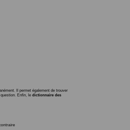
anément. Il permet également de trouver
n question. Enfin, le
dictionnaire des
contraire