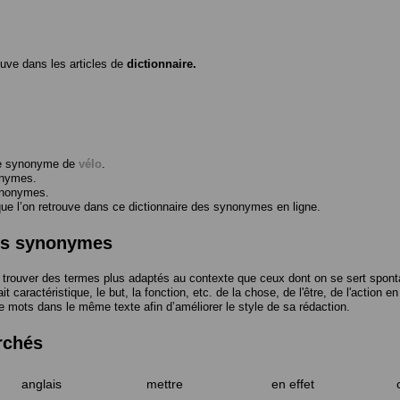
ouve dans les articles de
dictionnaire.
me synonyme de
vélo
.
onymes.
ynonymes.
 l’on retrouve dans ce dictionnaire des synonymes en ligne.
des synonymes
trouver des termes plus adaptés au contexte que ceux dont on se sert spont
t caractéristique, le but, la fonction, etc. de la chose, de l'être, de l'action e
e mots dans le même texte afin d’améliorer le style de sa rédaction.
rchés
anglais
mettre
en effet