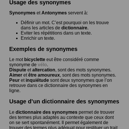
Usage des synonymes
Synonymes
et
Antonymes
servent à:
Définir un mot. C’est pourquoi on les trouve
dans les articles de
dictionnaire.
Eviter les répétitions dans un texte.
Enrichir un texte.
Exemples de synonymes
Le mot
bicyclette
eut être considéré comme
synonyme de
vélo
.
Dispute
et
altercation
, sont des mots synonymes.
Aimer
et
être amoureux
, sont des mots synonymes.
Peur
et
inquiétude
sont deux synonymes que l’on
retrouve dans ce dictionnaire des synonymes en
ligne.
Usage d’un dictionnaire des synonymes
Le
dictionnaire des synonymes
permet de trouver
des termes plus adaptés au contexte que ceux dont
on se sert spontanément. Il permet également de
trouver des termes plus adéquat pour restituer un trait