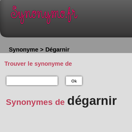
Synonyme > Dégarnir
Trouver le synonyme de
Ok
dégarnir
Synonymes de