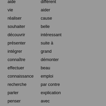
aide
différent
vie
aider
réaliser
cause
souhaiter
belle
découvrir
intéressant
présenter
suite à
intégrer
grand
connaître
démonter
effectuer
beau
connaissance
emploi
recherche
par contre
parler
explication
penser
avec