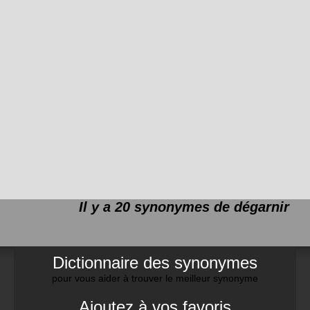
Il y a 20 synonymes de
dégarnir
Dictionnaire des synonymes
pour vous aider à trouver le meilleur synonyme
Ajoutez à vos favoris