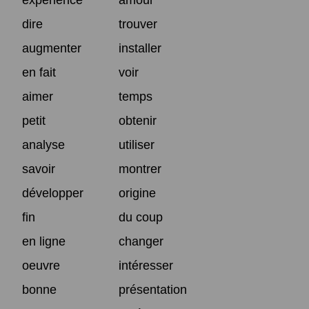
dire
trouver
augmenter
installer
en fait
voir
aimer
temps
petit
obtenir
analyse
utiliser
savoir
montrer
développer
origine
fin
du coup
en ligne
changer
oeuvre
intéresser
bonne
présentation