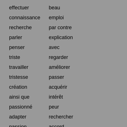
effectuer
beau
connaissance
emploi
recherche
par contre
parler
explication
penser
avec
triste
regarder
travailler
améliorer
tristesse
passer
création
acquérir
ainsi que
intérêt
passionné
peur
adapter
rechercher
passion
accord