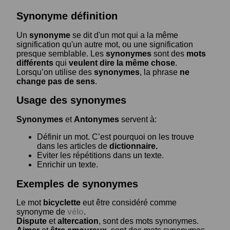
Synonyme définition
Un
synonyme
se dit d'un mot qui a la même
signification qu'un autre mot, ou une signification
presque semblable. Les
synonymes
sont des
mots
différents
qui
veulent dire la même chose
.
Lorsqu’on utilise des
synonymes
, la phrase
ne
change pas de sens
.
Usage des synonymes
Synonymes
et
Antonymes
servent à:
Définir un mot. C’est pourquoi on les trouve
dans les articles de
dictionnaire.
Eviter les répétitions dans un texte.
Enrichir un texte.
Exemples de synonymes
Le mot
bicyclette
eut être considéré comme
synonyme de
vélo
.
Dispute
et
altercation
, sont des mots synonymes.