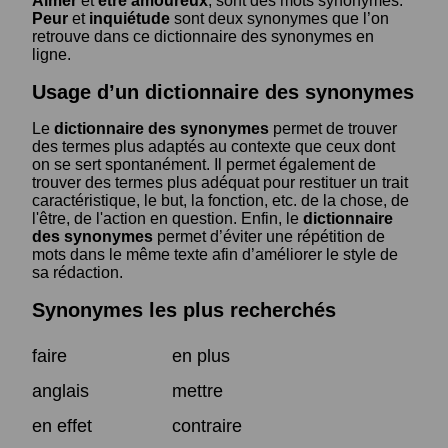
Aimer
et
être amoureux
, sont des mots synonymes.
Peur
et
inquiétude
sont deux synonymes que l’on
retrouve dans ce dictionnaire des synonymes en
ligne.
Usage d’un dictionnaire des synonymes
Le
dictionnaire des synonymes
permet de trouver
des termes plus adaptés au contexte que ceux dont
on se sert spontanément. Il permet également de
trouver des termes plus adéquat pour restituer un trait
caractéristique, le but, la fonction, etc. de la chose, de
l'être, de l'action en question. Enfin, le
dictionnaire
des synonymes
permet d’éviter une répétition de
mots dans le même texte afin d’améliorer le style de
sa rédaction.
Synonymes les plus recherchés
faire
en plus
anglais
mettre
en effet
contraire