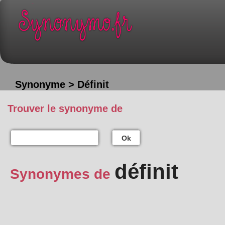
Synonyme > Définit
Trouver le synonyme de
Ok
définit
Synonymes de