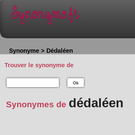
Synonyme > Dédaléen
Trouver le synonyme de
Ok
dédaléen
Synonymes de