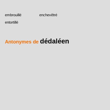
embrouillé
enchevêtré
entortillé
dédaléen
Antonymes de