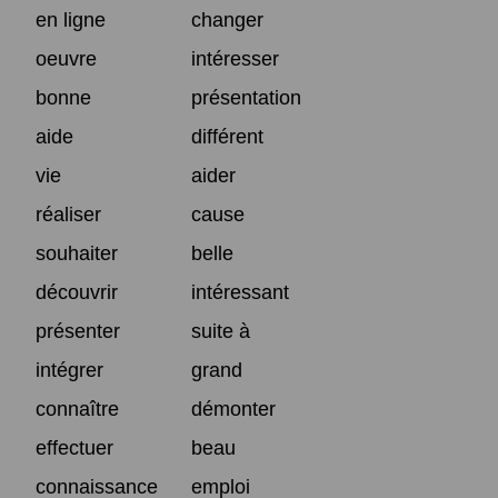
en ligne
changer
oeuvre
intéresser
bonne
présentation
aide
différent
vie
aider
réaliser
cause
souhaiter
belle
découvrir
intéressant
présenter
suite à
intégrer
grand
connaître
démonter
effectuer
beau
connaissance
emploi