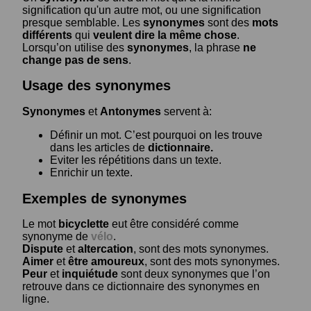
signification qu'un autre mot, ou une signification
presque semblable. Les
synonymes
sont des
mots
différents
qui
veulent dire la même chose
.
Lorsqu’on utilise des
synonymes
, la phrase
ne
change pas de sens
.
Usage des synonymes
Synonymes
et
Antonymes
servent à:
Définir un mot. C’est pourquoi on les trouve
dans les articles de
dictionnaire.
Eviter les répétitions dans un texte.
Enrichir un texte.
Exemples de synonymes
Le mot
bicyclette
eut être considéré comme
synonyme de
vélo
.
Dispute
et
altercation
, sont des mots synonymes.
Aimer
et
être amoureux
, sont des mots synonymes.
Peur
et
inquiétude
sont deux synonymes que l’on
retrouve dans ce dictionnaire des synonymes en
ligne.