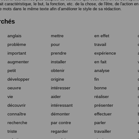
t caractéristique, le but, la fonction, etc. de la chose, de l'être, de l'action e
e mots dans le même texte afin d’améliorer le style de sa rédaction.
rchés
anglais
mettre
en effet
problème
pour
travail
important
prendre
expérience
augmenter
installer
en fait
petit
obtenir
analyse
développer
origine
fin
oeuvre
intéresser
bonne
vie
aider
réaliser
découvrir
intéressant
présenter
connaître
démonter
effectuer
recherche
par contre
parler
triste
regarder
travailler