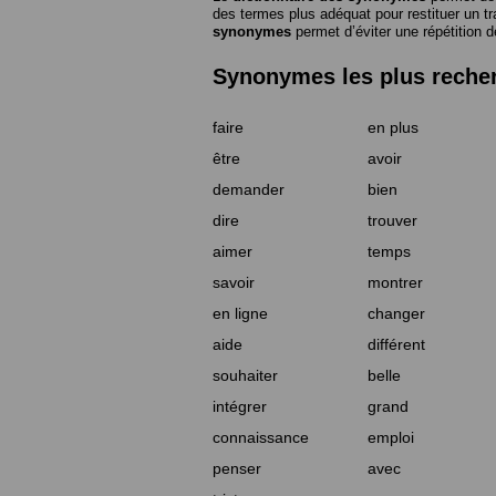
des termes plus adéquat pour restituer un trai
synonymes
permet d’éviter une répétition d
Synonymes les plus reche
faire
en plus
être
avoir
demander
bien
dire
trouver
aimer
temps
savoir
montrer
en ligne
changer
aide
différent
souhaiter
belle
intégrer
grand
connaissance
emploi
penser
avec