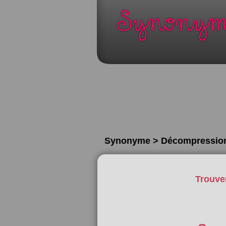
Synonyme > Décompressio
Trouve