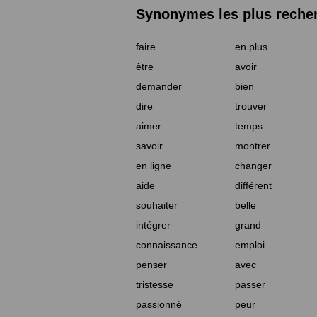
Synonymes les plus reche
faire
en plus
être
avoir
demander
bien
dire
trouver
aimer
temps
savoir
montrer
en ligne
changer
aide
différent
souhaiter
belle
intégrer
grand
connaissance
emploi
penser
avec
tristesse
passer
passionné
peur