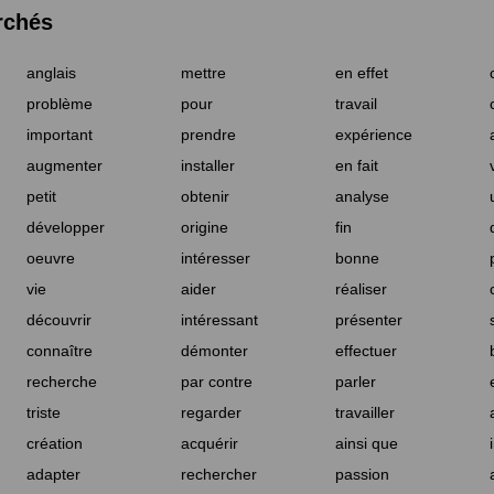
rchés
anglais
mettre
en effet
problème
pour
travail
important
prendre
expérience
augmenter
installer
en fait
petit
obtenir
analyse
développer
origine
fin
oeuvre
intéresser
bonne
vie
aider
réaliser
découvrir
intéressant
présenter
connaître
démonter
effectuer
recherche
par contre
parler
triste
regarder
travailler
création
acquérir
ainsi que
adapter
rechercher
passion