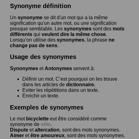
Synonyme définition
Un
synonyme
se dit d'un mot qui a la même
signification qu'un autre mot, ou une signification
presque semblable. Les
synonymes
sont des
mots
différents
qui
veulent dire la même chose
.
Lorsqu’on utilise des
synonymes
, la phrase
ne
change pas de sens
.
Usage des synonymes
Synonymes
et
Antonymes
servent à:
Définir un mot. C’est pourquoi on les trouve
dans les articles de
dictionnaire.
Eviter les répétitions dans un texte.
Enrichir un texte.
Exemples de synonymes
Le mot
bicyclette
eut être considéré comme
synonyme de
vélo
.
Dispute
et
altercation
, sont des mots synonymes.
Aimer
et
être amoureux
, sont des mots synonymes.