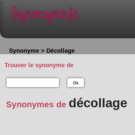
Synonyme > Décollage
Trouver le synonyme de
Ok
décollage
Synonymes de