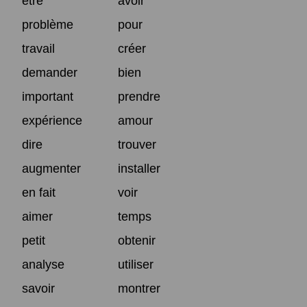
être
avoir
problème
pour
travail
créer
demander
bien
important
prendre
expérience
amour
dire
trouver
augmenter
installer
en fait
voir
aimer
temps
petit
obtenir
analyse
utiliser
savoir
montrer