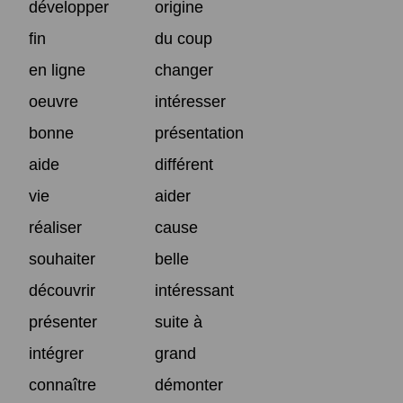
développer
origine
fin
du coup
en ligne
changer
oeuvre
intéresser
bonne
présentation
aide
différent
vie
aider
réaliser
cause
souhaiter
belle
découvrir
intéressant
présenter
suite à
intégrer
grand
connaître
démonter