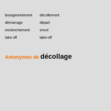
bourgeonnement
décollement
démarrage
départ
enclenchement
envol
take off
take-off
décollage
Antonymes de