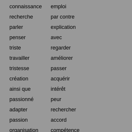
connaissance
emploi
recherche
par contre
parler
explication
penser
avec
triste
regarder
travailler
améliorer
tristesse
passer
création
acquérir
ainsi que
intérêt
passionné
peur
adapter
rechercher
passion
accord
organisation
compétence