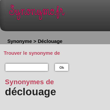
Synonyme > Déclouage
Trouver le synonyme de
Ok
Synonymes de
déclouage