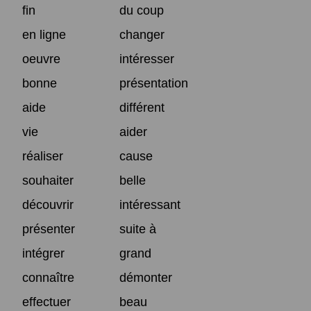
fin
du coup
en ligne
changer
oeuvre
intéresser
bonne
présentation
aide
différent
vie
aider
réaliser
cause
souhaiter
belle
découvrir
intéressant
présenter
suite à
intégrer
grand
connaître
démonter
effectuer
beau