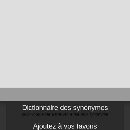
Dictionnaire des synonymes
pour vous aider à trouver le meilleur synonyme
Ajoutez à vos favoris