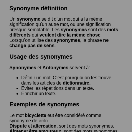
Synonyme définition
Un
synonyme
se dit d'un mot qui a la même
signification qu'un autre mot, ou une signification
presque semblable. Les
synonymes
sont des
mots
différents
qui
veulent dire la même chose
.
Lorsqu’on utilise des
synonymes
, la phrase
ne
change pas de sens
.
Usage des synonymes
Synonymes
et
Antonymes
servent à:
Définir un mot. C’est pourquoi on les trouve
dans les articles de
dictionnaire.
Eviter les répétitions dans un texte.
Enrichir un texte.
Exemples de synonymes
Le mot
bicyclette
eut être considéré comme
synonyme de
vélo
.
Dispute
et
altercation
, sont des mots synonymes.
Aimer
et
être amoureux
, sont des mots synonymes.