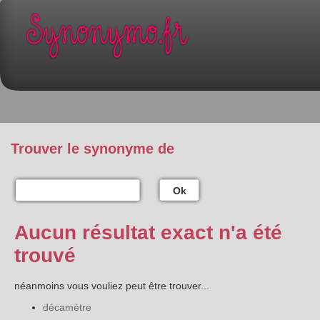
Trouver le synonyme de
Ok
Aucun résultat exact n'a été
trouvé
néanmoins vous vouliez peut être trouver...
décamètre