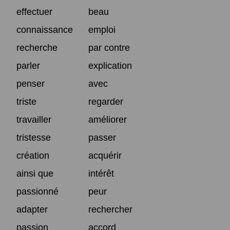
effectuer
beau
connaissance
emploi
recherche
par contre
parler
explication
penser
avec
triste
regarder
travailler
améliorer
tristesse
passer
création
acquérir
ainsi que
intérêt
passionné
peur
adapter
rechercher
passion
accord