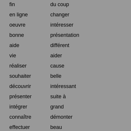
fin
du coup
en ligne
changer
oeuvre
intéresser
bonne
présentation
aide
différent
vie
aider
réaliser
cause
souhaiter
belle
découvrir
intéressant
présenter
suite à
intégrer
grand
connaître
démonter
effectuer
beau