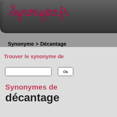
Synonyme > Décantage
Trouver le synonyme de
Ok
Synonymes de
décantage