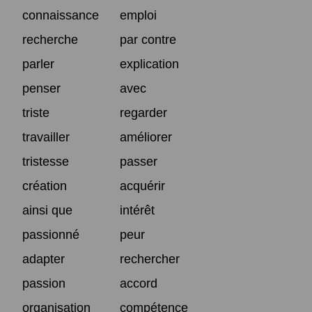
connaissance
emploi
recherche
par contre
parler
explication
penser
avec
triste
regarder
travailler
améliorer
tristesse
passer
création
acquérir
ainsi que
intérêt
passionné
peur
adapter
rechercher
passion
accord
organisation
compétence