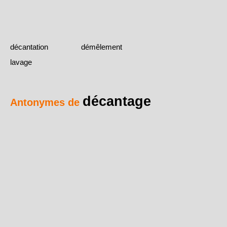
décantation
démêlement
lavage
décantage
Antonymes de