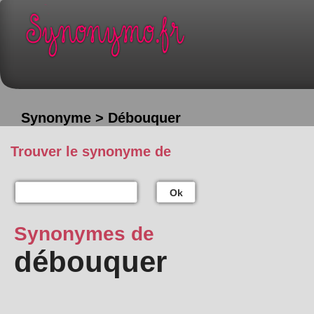
Synonyme > Débouquer
Trouver le synonyme de
Ok
Synonymes de
débouquer