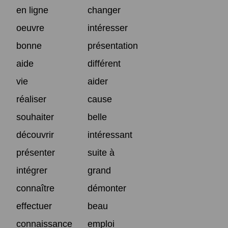
en ligne
changer
oeuvre
intéresser
bonne
présentation
aide
différent
vie
aider
réaliser
cause
souhaiter
belle
découvrir
intéressant
présenter
suite à
intégrer
grand
connaître
démonter
effectuer
beau
connaissance
emploi