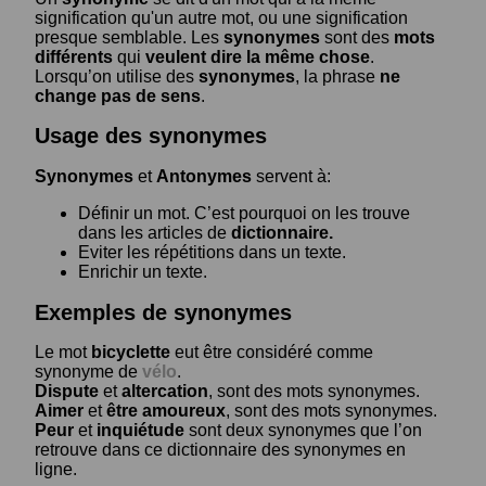
signification qu'un autre mot, ou une signification
presque semblable. Les
synonymes
sont des
mots
différents
qui
veulent dire la même chose
.
Lorsqu’on utilise des
synonymes
, la phrase
ne
change pas de sens
.
Usage des synonymes
Synonymes
et
Antonymes
servent à:
Définir un mot. C’est pourquoi on les trouve
dans les articles de
dictionnaire.
Eviter les répétitions dans un texte.
Enrichir un texte.
Exemples de synonymes
Le mot
bicyclette
eut être considéré comme
synonyme de
vélo
.
Dispute
et
altercation
, sont des mots synonymes.
Aimer
et
être amoureux
, sont des mots synonymes.
Peur
et
inquiétude
sont deux synonymes que l’on
retrouve dans ce dictionnaire des synonymes en
ligne.