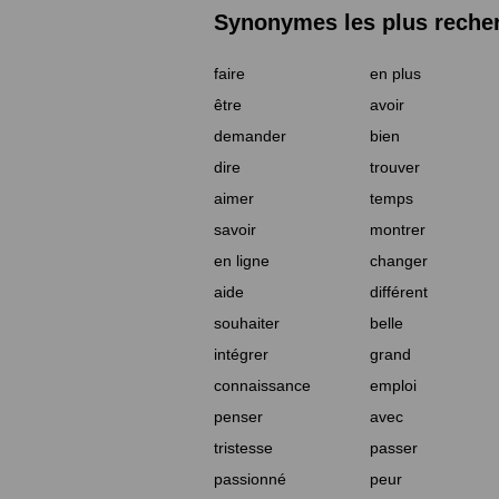
Synonymes les plus reche
faire
en plus
être
avoir
demander
bien
dire
trouver
aimer
temps
savoir
montrer
en ligne
changer
aide
différent
souhaiter
belle
intégrer
grand
connaissance
emploi
penser
avec
tristesse
passer
passionné
peur