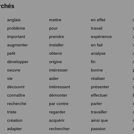
rchés
anglais
mettre
en effet
problème
pour
travail
important
prendre
expérience
augmenter
installer
en fait
petit
obtenir
analyse
développer
origine
fin
oeuvre
intéresser
bonne
vie
aider
réaliser
découvrir
intéressant
présenter
connaître
démonter
effectuer
recherche
par contre
parler
triste
regarder
travailler
création
acquérir
ainsi que
adapter
rechercher
passion