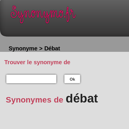
Synonyme > Débat
Trouver le synonyme de
Ok
débat
Synonymes de