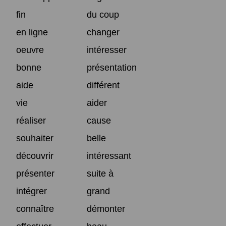
fin
du coup
en ligne
changer
oeuvre
intéresser
bonne
présentation
aide
différent
vie
aider
réaliser
cause
souhaiter
belle
découvrir
intéressant
présenter
suite à
intégrer
grand
connaître
démonter