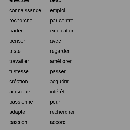
effectuer
beau
connaissance
emploi
recherche
par contre
parler
explication
penser
avec
triste
regarder
travailler
améliorer
tristesse
passer
création
acquérir
ainsi que
intérêt
passionné
peur
adapter
rechercher
passion
accord