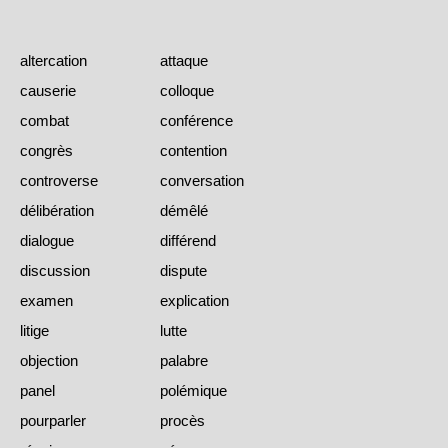
altercation
attaque
causerie
colloque
combat
conférence
congrès
contention
controverse
conversation
délibération
démêlé
dialogue
différend
discussion
dispute
examen
explication
litige
lutte
objection
palabre
panel
polémique
pourparler
procès