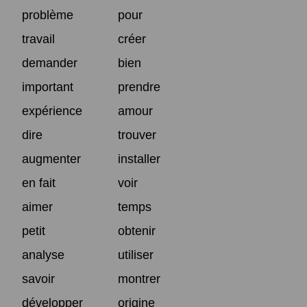
problème
pour
travail
créer
demander
bien
important
prendre
expérience
amour
dire
trouver
augmenter
installer
en fait
voir
aimer
temps
petit
obtenir
analyse
utiliser
savoir
montrer
développer
origine