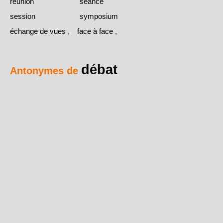
réunion
séance
session
symposium
échange de vues
,
face à face
,
débat
Antonymes de