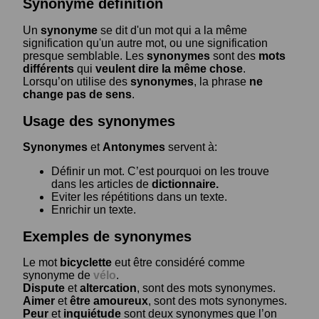
Synonyme définition
Un
synonyme
se dit d'un mot qui a la même
signification qu'un autre mot, ou une signification
presque semblable. Les
synonymes
sont des
mots
différents
qui
veulent dire la même chose
.
Lorsqu’on utilise des
synonymes
, la phrase
ne
change pas de sens
.
Usage des synonymes
Synonymes
et
Antonymes
servent à:
Définir un mot. C’est pourquoi on les trouve
dans les articles de
dictionnaire.
Eviter les répétitions dans un texte.
Enrichir un texte.
Exemples de synonymes
Le mot
bicyclette
eut être considéré comme
synonyme de
vélo
.
Dispute
et
altercation
, sont des mots synonymes.
Aimer
et
être amoureux
, sont des mots synonymes.
Peur
et
inquiétude
sont deux synonymes que l’on