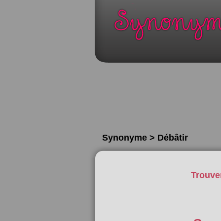
Synonyme > Débâtir
Trouve